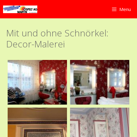
Springe
Menu
zum
Inhalt
Mit und ohne Schnörkel:
Decor-Malerei