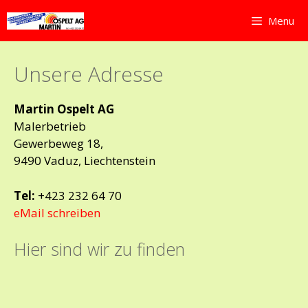
Springe
Menu
zum
Inhalt
Unsere Adresse
Martin Ospelt AG
Malerbetrieb
Gewerbeweg 18,
9490 Vaduz, Liechtenstein
Tel:
+423 232 64 70
eMail schreiben
Hier sind wir zu finden